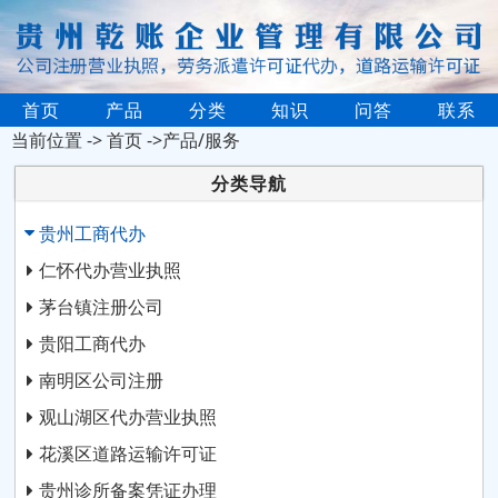
首页
产品
分类
知识
问答
联系
当前位置 ->
首页
->产品/服务
分类导航
贵州工商代办
仁怀代办营业执照
茅台镇注册公司
贵阳工商代办
南明区公司注册
观山湖区代办营业执照
花溪区道路运输许可证
贵州诊所备案凭证办理