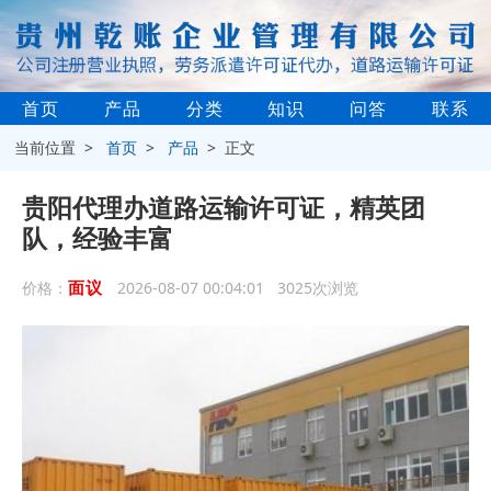
首页
产品
分类
知识
问答
联系
当前位置 >
首页
>
产品
> 正文
贵阳代理办道路运输许可证，精英团
队，经验丰富
面议
价格：
2026-08-07 00:04:01 3025次浏览