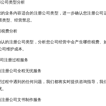
适用公司类型分析
您的业务内容适合的注册公司类型，进一步确认您注册公司
票类型、经营禁忌。
公司税费分析
确认的注册公司类型，分析您公司经营中会产生哪些税费、
公司维护成本。
公司注册过程服务
工商注册公司全程无忧服务
理过程中遇到的任何问题，我们都将实时提供咨询指导，我
忧。
工商注册公司文书制作服务