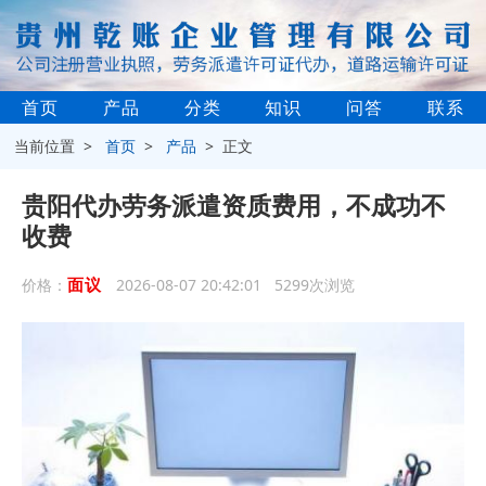
首页
产品
分类
知识
问答
联系
当前位置 >
首页
>
产品
> 正文
贵阳代办劳务派遣资质费用，不成功不
收费
面议
价格：
2026-08-07 20:42:01 5299次浏览