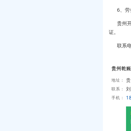
6、
贵州
证。
联系电话
贵州乾
贵
地址：
刘
联系：
1
手机：