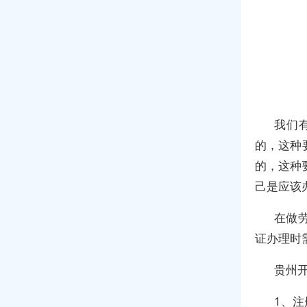
我们
的，这种
的，这种
己是应该
在做
证办理时
贵州
1、注