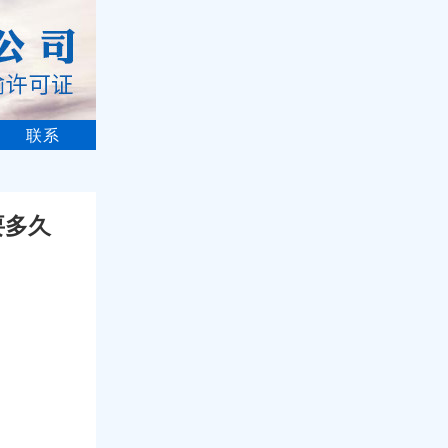
联系
要多久