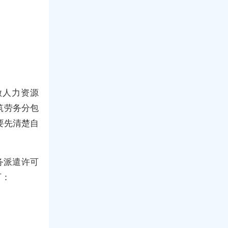
做人力资源
筑劳务分包
要先清楚自
务派遣许可
下：