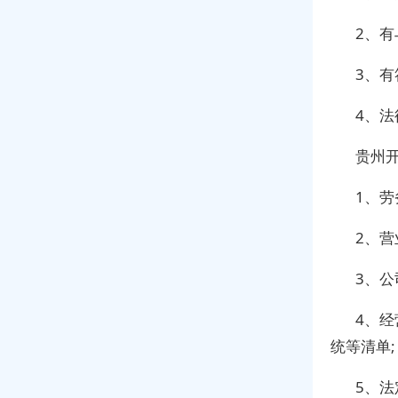
2、
3、
4、
贵州
1、劳
2、
3、
4、
统等清单;
5、法