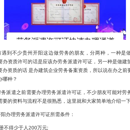
有遇到不少贵州开阳这边做劳务的朋友，分两种，一种是
要办资质许可的话是应该办劳务派遣许可证，另一种是做建
要办资质的话 是办建筑企业劳务备案资质，所以说在办之前
办哪种？
劳务派遣之前需要办理劳务派遣许可证，不少朋友可能对劳
需要的资料与流程不是很熟悉，这里就和大家简单地介绍一
开阳办理劳务派遣许可证所需条件：
册不得少于人200万元;