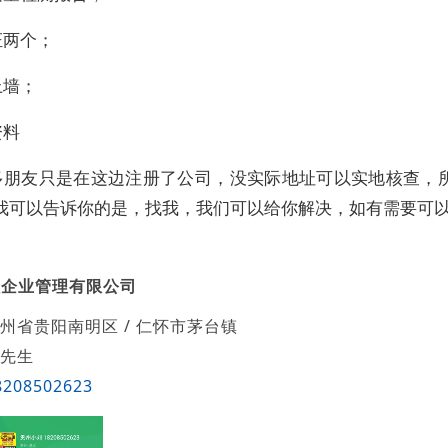
证两个；
上墙；
资料
多朋友只是在这边注册了公司，没实际地址可以实地核查，
我可以告诉你的是，找我，我们可以给你解决，如有需要可
账企业管理有限公司
州省贵阳南明区 / 仁怀市茅台镇
先生
8208502623