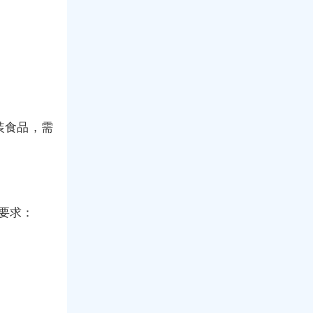
装食品，需
要求：