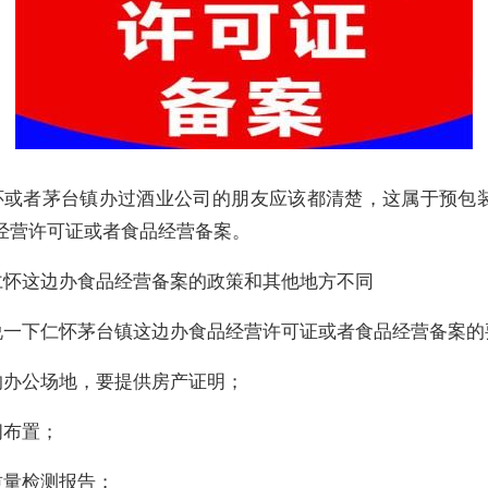
怀或者茅台镇办过酒业公司的朋友应该都清楚，这属于预包
经营许可证或者食品经营备案。
仁怀这边办食品经营备案的政策和其他地方不同
说一下仁怀茅台镇这边办食品经营许可证或者食品经营备案的
的办公场地，要提供房产证明；
间布置；
质量检测报告；