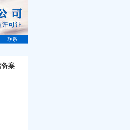
联系
营备案