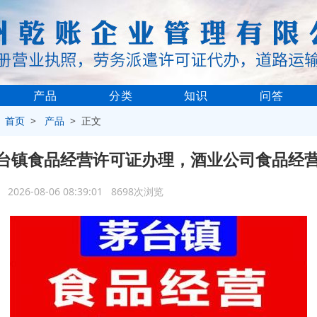
产品
分类
知识
问答
>
首页
>
产品
> 正文
台镇食品经营许可证办理，酒业公司食品经
2026-08-06 08:39:01 8698次浏览